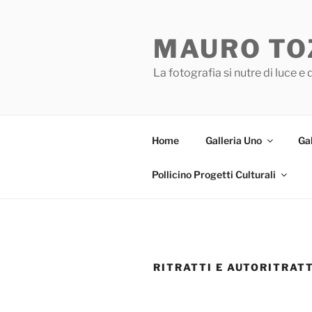
Salta
al
MAURO TO
contenuto
La fotografia si nutre di luce e
Home
Galleria Uno
Gal
Pollicino Progetti Culturali
RITRATTI E AUTORITRATT