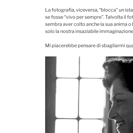
La fotografia, viceversa, “blocca” un ist
se fosse “vivo per sempre”. Talvolta il 
sembra aver colto anche la sua anima o l
solo la nostra insaziabile immaginazion
Mi piacerebbe pensare di sbagliarmi qua