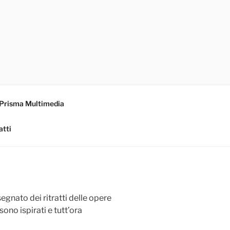
l Prisma Multimedia
atti
segnato dei ritratti delle opere
i sono ispirati e tutt’ora