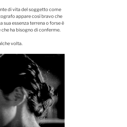
ante di vita del soggetto come
fotografo appare così bravo che
a sua essenza terrena o forse è
e che ha bisogno di conferme.
lche volta.