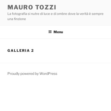
Salta
MAURO TOZZI
al
La fotografia si nutre di luce e di ombre dove la verità è sempre
contenuto
una finzione
Menu
GALLERIA 2
Proudly powered by WordPress