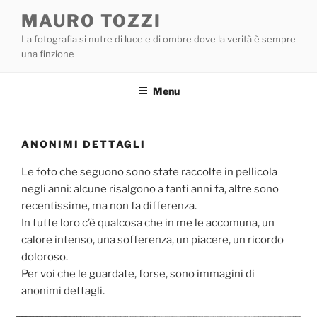
Salta
MAURO TOZZI
al
La fotografia si nutre di luce e di ombre dove la verità è sempre
contenuto
una finzione
Menu
ANONIMI DETTAGLI
Le foto che seguono sono state raccolte in pellicola
negli anni: alcune risalgono a tanti anni fa, altre sono
recentissime, ma non fa differenza.
In tutte loro c’è qualcosa che in me le accomuna, un
calore intenso, una sofferenza, un piacere, un ricordo
doloroso.
Per voi che le guardate, forse, sono immagini di
anonimi dettagli.