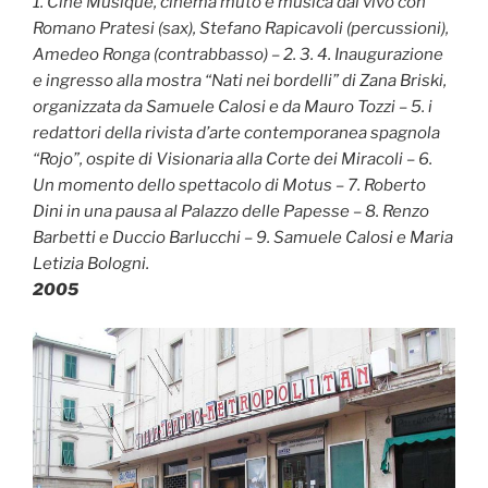
1. Ciné Musique, cinema muto e musica dal vivo con
Romano Pratesi (sax), Stefano Rapicavoli (percussioni),
Amedeo Ronga (contrabbasso) – 2. 3. 4. Inaugurazione
e ingresso alla mostra “Nati nei bordelli” di Zana Briski,
organizzata da Samuele Calosi e da Mauro Tozzi – 5. i
redattori della rivista d’arte contemporanea spagnola
“Rojo”, ospite di Visionaria alla Corte dei Miracoli – 6.
Un momento dello spettacolo di Motus – 7. Roberto
Dini in una pausa al Palazzo delle Papesse – 8. Renzo
Barbetti e Duccio Barlucchi – 9. Samuele Calosi e Maria
Letizia Bologni.
2005