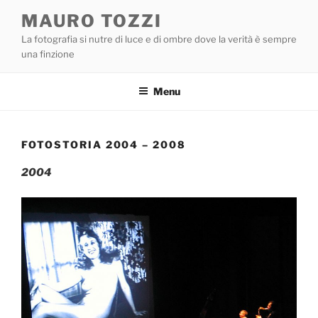
Salta
MAURO TOZZI
al
La fotografia si nutre di luce e di ombre dove la verità è sempre
contenuto
una finzione
Menu
FOTOSTORIA 2004 – 2008
2004