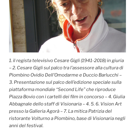
1. il regista televisivo Cesare Gigli (1941-2018) in giuria
– 2. Cesare Gigli sul palco tra l’assessore alla cultura di
Piombino Ovidio Dell’Omodarme e Duccio Barlucchi –
3. Presentazione sul palco dell’edizione speciale sulla
piattaforma mondiale “Second Life” che riproduce
Piazza Bovio con i cartelli dei film in concorso – 4. Giulia
Abbagnale dello staff di Visionaria – 4. 5. 6. Vision Art
presso la Galleria Agorà – 7. La mitica Patrizia del
ristorante Volturno a Piombino, base di Visionaria negli
anni del festival.