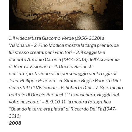
1. il videoartista Giacomo Verde (1956-2020) a
Visionaria – 2. Pino Modica mostra la targa premio, da
lui stesso creata, per i vincitori – 3. il saggista e
docente Antonio Caronia (1944-2013) dell’Accademia
di Brera a Visionaria – 4. Duccio Barlucchi
nell’interpretazione di un personaggio per la regia di
Jean-Philippe Pearson – 5. Simone Bogi e Roberto Dini
dello staff di Visionaria – 6. Roberto Dini – 7. Spettacolo
teatrale di Duccio Barlucchi “La maschera, viaggio del
volto nascosto” – 8. 9. 10. 11. la mostra fotografica
“Quando la terra era piatta” di Riccardo Del Fa (1947-
2016).
2008