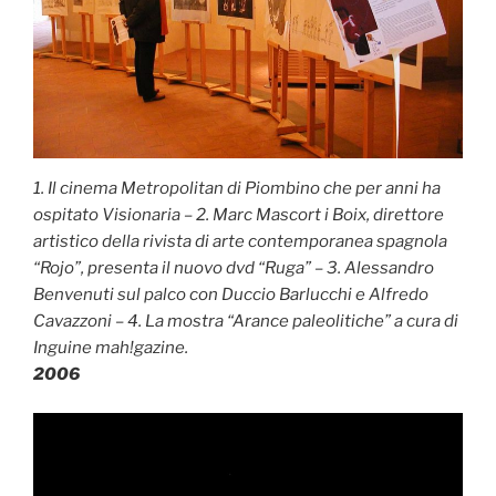
1. Il cinema Metropolitan di Piombino che per anni ha
ospitato Visionaria – 2. Marc Mascort i Boix, direttore
artistico della rivista di arte contemporanea spagnola
“Rojo”, presenta il nuovo dvd “Ruga” – 3. Alessandro
Benvenuti sul palco con Duccio Barlucchi e Alfredo
Cavazzoni – 4. La mostra “Arance paleolitiche” a cura di
Inguine mah!gazine.
2006